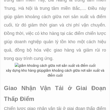
trung tâm miền Tây, Đà Nẵng là trung tâm miền
Trung, Hà Nội là trung tâm miền Bắc,.... Điều này
giúp giảm khoảng cách giữa nơi sản xuất và điểm
cuối, từ đó giảm thời gian và chi phí vận chuyển.
Đồng thời, việc có kho hàng tại các điểm chiến lược
giúp doanh nghiệp quản lý tồn kho một cách hiệu
quả, đồng bộ hóa việc giao hàng và giảm rủi ro
trong quy trình cung ứng.
xây dựng kho hàng giúpgiảm khoảng cách giữa nơi sản xuất và
điểm cuối
Giao Nhận Vận Tải ở Giai Đoạn
Thấp Điểm
Chiến lược giao nhận vận tải ở giai đoạn thấp điểm