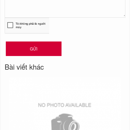
GỬI
Bài viết khác